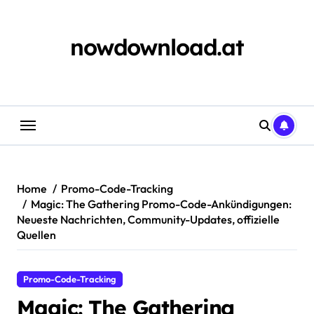
Skip
to
content
nowdownload.at
Home
Promo-Code-Tracking
Magic: The Gathering Promo-Code-Ankündigungen:
Neueste Nachrichten, Community-Updates, offizielle
Quellen
Promo-Code-Tracking
Magic: The Gathering